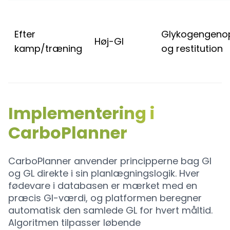
Efter
Glykogengeno
Høj-GI
kamp/træning
og restitution
Implementering i
CarboPlanner
CarboPlanner anvender principperne bag GI
og GL direkte i sin planlægningslogik. Hver
fødevare i databasen er mærket med en
præcis GI-værdi, og platformen beregner
automatisk den samlede GL for hvert måltid.
Algoritmen tilpasser løbende