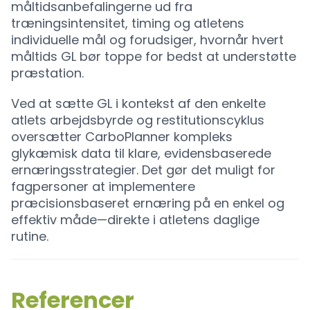
måltidsanbefalingerne ud fra
træningsintensitet, timing og atletens
individuelle mål og forudsiger, hvornår hvert
måltids GL bør toppe for bedst at understøtte
præstation.
Ved at sætte GL i kontekst af den enkelte
atlets arbejdsbyrde og restitutionscyklus
oversætter CarboPlanner kompleks
glykæmisk data til klare, evidensbaserede
ernæringsstrategier. Det gør det muligt for
fagpersoner at implementere
præcisionsbaseret ernæring på en enkel og
effektiv måde—direkte i atletens daglige
rutine.
Referencer