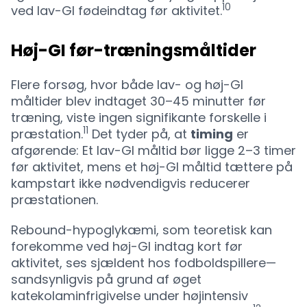
10
ved lav-GI fødeindtag før aktivitet.
Høj-GI før-træningsmåltider
Flere forsøg, hvor både lav- og høj-GI
måltider blev indtaget 30–45 minutter før
træning, viste ingen signifikante forskelle i
11
præstation.
Det tyder på, at
timing
er
afgørende: Et lav-GI måltid bør ligge 2–3 timer
før aktivitet, mens et høj-GI måltid tættere på
kampstart ikke nødvendigvis reducerer
præstationen.
Rebound-hypoglykæmi, som teoretisk kan
forekomme ved høj-GI indtag kort før
aktivitet, ses sjældent hos fodboldspillere—
sandsynligvis på grund af øget
katekolaminfrigivelse under højintensiv