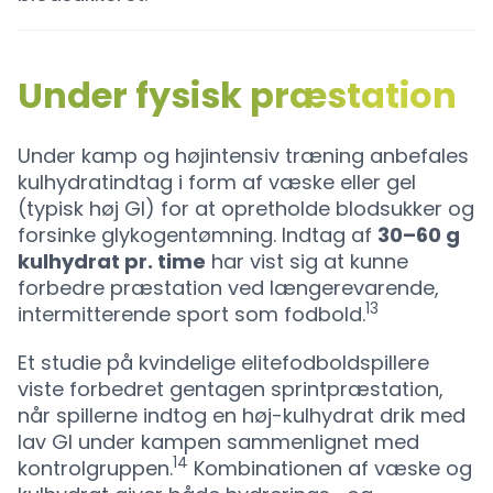
Under fysisk præstation
Under kamp og højintensiv træning anbefales
kulhydratindtag i form af væske eller gel
(typisk høj GI) for at opretholde blodsukker og
forsinke glykogentømning. Indtag af
30–60 g
kulhydrat pr. time
har vist sig at kunne
forbedre præstation ved længerevarende,
13
intermitterende sport som fodbold.
Et studie på kvindelige elitefodboldspillere
viste forbedret gentagen sprintpræstation,
når spillerne indtog en høj-kulhydrat drik med
lav GI under kampen sammenlignet med
14
kontrolgruppen.
Kombinationen af væske og