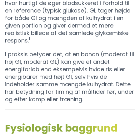
hvor hurtigt de øger blodsukkeret i forhold til
en reference (typisk glukose). GL tager højde
for både GI og mængden af kulhydrat i en
given portion og giver dermed et mere
realistisk billede af det samlede glykæmiske
1
respons.
I praksis betyder det, at en banan (moderat til
høj GI, moderat GL) kan give et andet
energiforløb end eksempelvis hvide ris eller
energibarer med højt GI, selv hvis de
indeholder samme mængde kulhydrat. Dette
har betydning for timing af måltider før, under
og efter kamp eller træning.
Fysiologisk baggrund