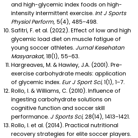
and high-glycemic index foods on high-
intensity intermittent exercise.
Int J Sports
Physiol Perform
, 5(4), 485–498.
Safitri, F. et al. (2022). Effect of low and high
glycemic load diet on muscle fatigue of
young soccer athletes.
Jurnal Kesehatan
Masyarakat
, 18(1), 55–63.
Hargreaves, M. & Hawley, J.A. (2001). Pre-
exercise carbohydrate meals: application
of glycemic index.
Eur J Sport Sci
, 1(1), 1–7.
Rollo, I. & Williams, C. (2010). Influence of
ingesting carbohydrate solutions on
cognitive function and soccer skill
performance.
J Sports Sci
, 28(14), 1413–1421.
Rollo, I. et al. (2014). Practical nutritional
recovery strategies for elite soccer players.