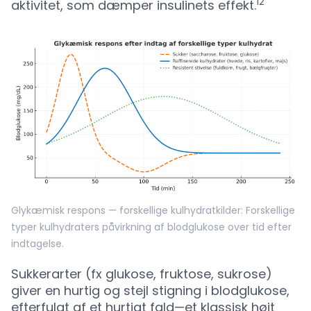
12
aktivitet, som dæmper insulinets effekt.
Glykæmisk respons — forskellige kulhydratkilder: Forskellige
typer kulhydraters påvirkning af blodglukose over tid efter
indtagelse.
Sukkerarter (fx glukose, fruktose, sukrose)
giver en hurtig og stejl stigning i blodglukose,
efterfulgt af et hurtigt fald—et klassisk højt