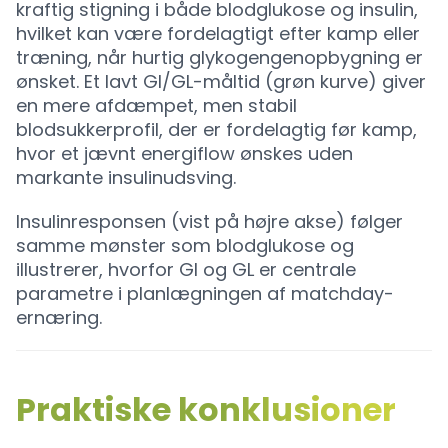
kraftig stigning i både blodglukose og insulin,
hvilket kan være fordelagtigt efter kamp eller
træning, når hurtig glykogengenopbygning er
ønsket. Et lavt GI/GL-måltid (grøn kurve) giver
en mere afdæmpet, men stabil
blodsukkerprofil, der er fordelagtig før kamp,
hvor et jævnt energiflow ønskes uden
markante insulinudsving.
Insulinresponsen (vist på højre akse) følger
samme mønster som blodglukose og
illustrerer, hvorfor GI og GL er centrale
parametre i planlægningen af matchday-
ernæring.
Praktiske konklusioner