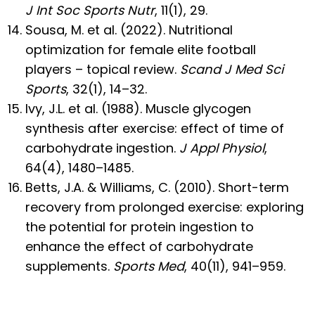
J Int Soc Sports Nutr
, 11(1), 29.
Sousa, M. et al. (2022). Nutritional
optimization for female elite football
players – topical review.
Scand J Med Sci
Sports
, 32(1), 14–32.
Ivy, J.L. et al. (1988). Muscle glycogen
synthesis after exercise: effect of time of
carbohydrate ingestion.
J Appl Physiol
,
64(4), 1480–1485.
Betts, J.A. & Williams, C. (2010). Short-term
recovery from prolonged exercise: exploring
the potential for protein ingestion to
enhance the effect of carbohydrate
supplements.
Sports Med
, 40(11), 941–959.