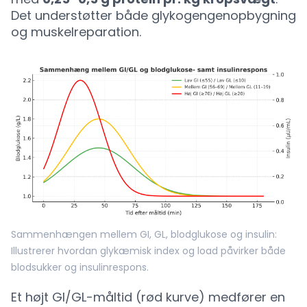
Det understøtter både glykogengenopbygning
og muskelreparation.
Sammenhængen mellem GI, GL, blodglukose og insulin:
Illustrerer hvordan glykæmisk index og load påvirker både
blodsukker og insulinrespons.
Et højt GI/GL-måltid (rød kurve) medfører en