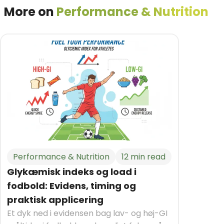
More on
Performance & Nutrition
Performance & Nutrition
12 min read
Glykæmisk indeks og load i
fodbold: Evidens, timing og
praktisk applicering
Et dyk ned i evidensen bag lav- og høj-GI