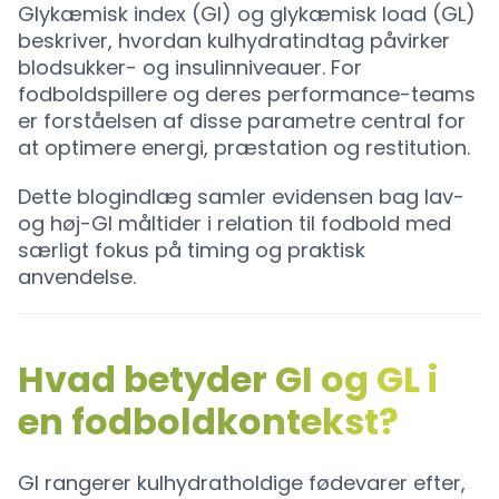
Glykæmisk index (GI) og glykæmisk load (GL)
beskriver, hvordan kulhydratindtag påvirker
blodsukker- og insulinniveauer. For
fodboldspillere og deres performance-teams
er forståelsen af disse parametre central for
at optimere energi, præstation og restitution.
Dette blogindlæg samler evidensen bag lav-
og høj-GI måltider i relation til fodbold med
særligt fokus på timing og praktisk
anvendelse.
Hvad betyder GI og GL i
en fodboldkontekst?
GI rangerer kulhydratholdige fødevarer efter,