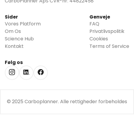
CarboPlanner ApS CVR-nr: 44822458
Sider
Genveje
Vores Platform
FAQ
Om Os
Privatlivspolitik
Science Hub
Cookies
Kontakt
Terms of Service
Følg os
© 2025 Carboplanner.
Alle rettigheder forbeholdes