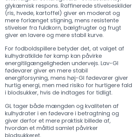
glykæmisk respons. Raffinerede stivelseskilder
(ris, hvede, kartoffel) giver en moderat og
mere forlænget stigning, mens resistente
stivelser fra fuldkorn, bælgfrugter og frugt
giver en lavere og mere stabil kurve.
For fodboldspillere betyder det, at valget af
kulhydratkilde før kamp kan påvirke
energitilgængeligheden undervejs. Lav-GI
fødevarer giver en mere stabil
energiforsyning, mens høj-GI fødevarer giver
hurtig energi, men med risiko for hurtigere fald
i blodsukker, hvis de indtages for tidligt.
GL tager både mængden og kvaliteten af
kulhydrater i en fødevare i betragtning og
giver derfor et mere praktisk billede af,
hvordan et måltid samlet påvirker
blodsukkeret.