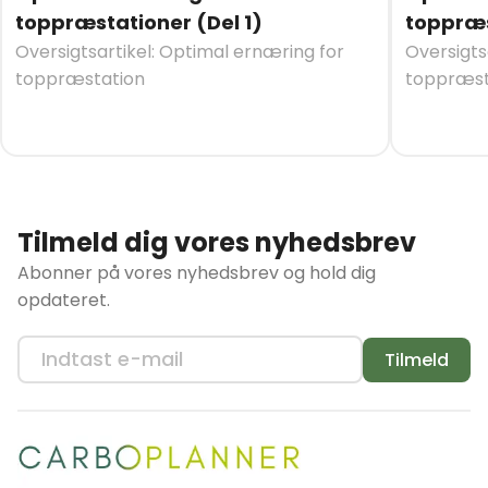
toppræstationer (Del 1)
toppræs
Oversigtsartikel: Optimal ernæring for
Oversigts
toppræstation
toppræst
Tilmeld dig vores nyhedsbrev
Abonner på vores nyhedsbrev og hold dig
opdateret.
Tilmeld