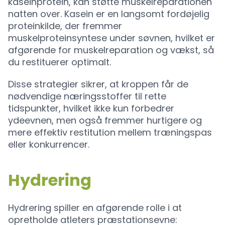
kaseinprotein, kan støtte muskelreparationen
natten over. Kasein er en langsomt fordøjelig
proteinkilde, der fremmer
muskelproteinsyntese under søvnen, hvilket er
afgørende for muskelreparation og vækst, så
du restituerer optimalt.
Disse strategier sikrer, at kroppen får de
nødvendige næringsstoffer til rette
tidspunkter, hvilket ikke kun forbedrer
ydeevnen, men også fremmer hurtigere og
mere effektiv restitution mellem træningspas
eller konkurrencer.
Hydrering
Hydrering spiller en afgørende rolle i at
opretholde atleters præstationsevne: