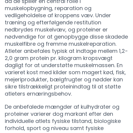
da de spiller en central rolle i
muskelopbygning, reparation og
vedligeholdelse af kroppens væv. Under
træning og efterfølgende restitution
nedbrydes muskelvæv, og proteiner er
nødvendige for at genopbygge disse skadede
muskelfibre og fremme muskelreparation.
Atleter anbefales typisk at indtage mellem 1,2-
2,0 gram protein pr. kilogram kropsvægt
dagligt for at understøtte muskelmassen. En
varieret kost med kilder som magert kød, fisk,
mejeriprodukter, bælgfrugter og nødder kan
sikre tilstrækkeligt proteinindtag til at støtte
atleters ernæringsbehov.
De anbefalede mængder af kulhydrater og
proteiner varierer dog markant efter den
individuelle atlets fysiske tilstand, biologiske
forhold, sport og niveau samt fysiske