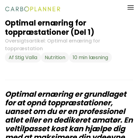
Optimal ernæring for
toppræstationer (Del 1)
Oversigtsartikel: Optimal ernæring for
toppræstation
Af
Stig Valla
Nutrition
10
min læsning
Optimal ernæring er grundlaget
for at opnå toppræstationer,
uanset om du er en professionel
atlet eller en dedikeret amatør. En
veltilpasset kost kan hjælpe dig
med at maksimere din ydeevne,