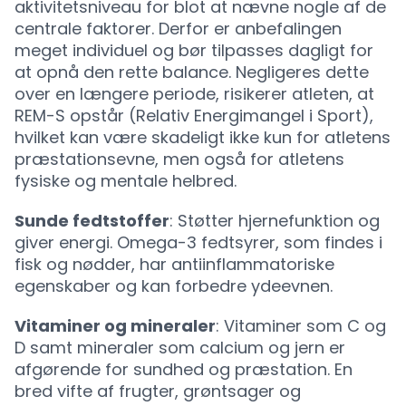
aktivitetsniveau for blot at nævne nogle af de
centrale faktorer. Derfor er anbefalingen
meget individuel og bør tilpasses dagligt for
at opnå den rette balance. Negligeres dette
over en længere periode, risikerer atleten, at
REM-S opstår (Relativ Energimangel i Sport),
hvilket kan være skadeligt ikke kun for atletens
præstationsevne, men også for atletens
fysiske og mentale helbred.
Sunde fedtstoffer
: Støtter hjernefunktion og
giver energi. Omega-3 fedtsyrer, som findes i
fisk og nødder, har antiinflammatoriske
egenskaber og kan forbedre ydeevnen.
Vitaminer og mineraler
: Vitaminer som C og
D samt mineraler som calcium og jern er
afgørende for sundhed og præstation. En
bred vifte af frugter, grøntsager og