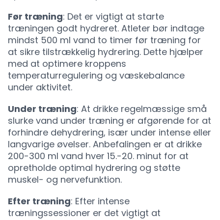
Før træning
: Det er vigtigt at starte
træningen godt hydreret. Atleter bør indtage
mindst 500 ml vand to timer før træning for
at sikre tilstrækkelig hydrering. Dette hjælper
med at optimere kroppens
temperaturregulering og væskebalance
under aktivitet.
Under træning
: At drikke regelmæssige små
slurke vand under træning er afgørende for at
forhindre dehydrering, især under intense eller
langvarige øvelser. Anbefalingen er at drikke
200-300 ml vand hver 15.-20. minut for at
opretholde optimal hydrering og støtte
muskel- og nervefunktion.
Efter træning
: Efter intense
træningssessioner er det vigtigt at