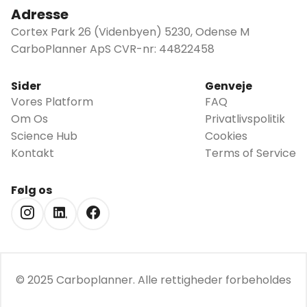
Adresse
Cortex Park 26 (Videnbyen) 5230, Odense M
CarboPlanner ApS CVR-nr: 44822458
Sider
Genveje
Vores Platform
FAQ
Om Os
Privatlivspolitik
Science Hub
Cookies
Kontakt
Terms of Service
Følg os
© 2025 Carboplanner.
Alle rettigheder forbeholdes