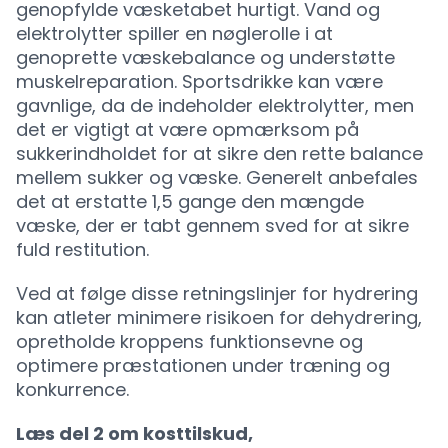
genopfylde væsketabet hurtigt. Vand og
elektrolytter spiller en nøglerolle i at
genoprette væskebalance og understøtte
muskelreparation. Sportsdrikke kan være
gavnlige, da de indeholder elektrolytter, men
det er vigtigt at være opmærksom på
sukkerindholdet for at sikre den rette balance
mellem sukker og væske. Generelt anbefales
det at erstatte 1,5 gange den mængde
væske, der er tabt gennem sved for at sikre
fuld restitution.
Ved at følge disse retningslinjer for hydrering
kan atleter minimere risikoen for dehydrering,
opretholde kroppens funktionsevne og
optimere præstationen under træning og
konkurrence.
Læs
del 2
om kosttilskud,