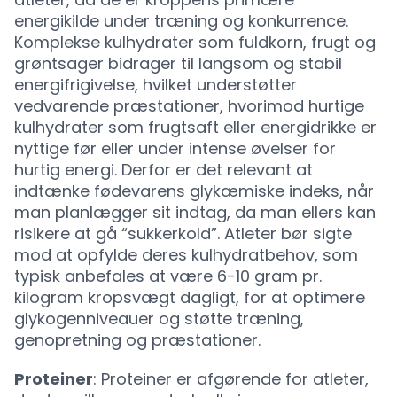
energikilde under træning og konkurrence.
Komplekse kulhydrater som fuldkorn, frugt og
grøntsager bidrager til langsom og stabil
energifrigivelse, hvilket understøtter
vedvarende præstationer, hvorimod hurtige
kulhydrater som frugtsaft eller energidrikke er
nyttige før eller under intense øvelser for
hurtig energi. Derfor er det relevant at
indtænke fødevarens glykæmiske indeks, når
man planlægger sit indtag, da man ellers kan
risikere at gå “sukkerkold”. Atleter bør sigte
mod at opfylde deres kulhydratbehov, som
typisk anbefales at være 6-10 gram pr.
kilogram kropsvægt dagligt, for at optimere
glykogenniveauer og støtte træning,
genopretning og præstationer.
Proteiner
: Proteiner er afgørende for atleter,