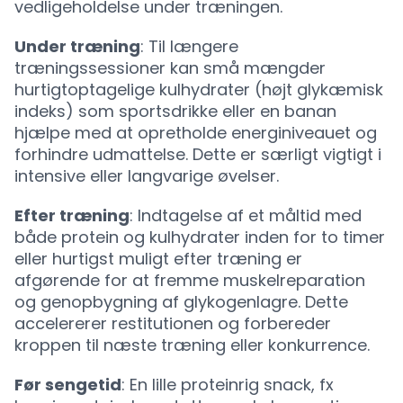
vedligeholdelse under træningen.
Under træning
: Til længere
træningssessioner kan små mængder
hurtigtoptagelige kulhydrater (højt glykæmisk
indeks) som sportsdrikke eller en banan
hjælpe med at opretholde energiniveauet og
forhindre udmattelse. Dette er særligt vigtigt i
intensive eller langvarige øvelser.
Efter træning
: Indtagelse af et måltid med
både protein og kulhydrater inden for to timer
eller hurtigst muligt efter træning er
afgørende for at fremme muskelreparation
og genopbygning af glykogenlagre. Dette
accelererer restitutionen og forbereder
kroppen til næste træning eller konkurrence.
Før sengetid
: En lille proteinrig snack, fx