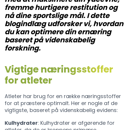
fremme hurtigere restitution og
nå dine sportslige mål. I dette
blogindlæg udforsker vi, hvordan
du kan optimere din ernæring
baseret på videnskabelig
forskning.
Vigtige næringsstoffer
for atleter
Atleter har brug for en række næringsstoffer
for at præstere optimalt. Her er nogle af de
vigtigste, baseret på videnskabelig evidens:
Kulhydrater
: Kulhydrater er afgørende for
atleter, da de er kroppens primære