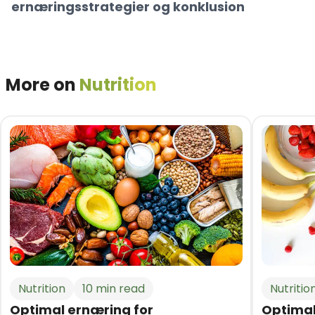
ernæringsstrategier og konklusion
More on
Nutrition
Nutrition
10 min read
Nutritio
Optimal ernæring for
Optimal